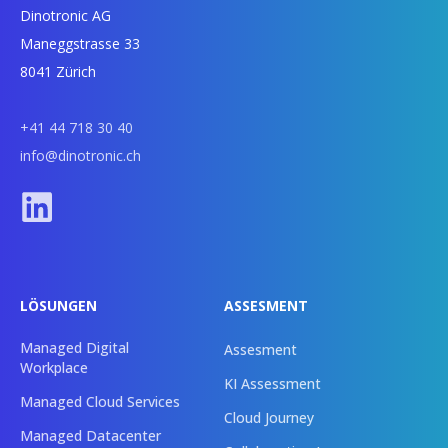
Dinotronic AG
Maneggstrasse 33
8041 Zürich
+41 44 718 30 40
info@dinotronic.ch
LÖSUNGEN
ASSESMENT
Managed Digital
Assesment
Workplace
KI Assessment
Managed Cloud Services
Cloud Journey
Managed Datacenter