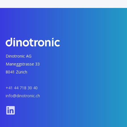
Dinotronic AG
Maneggstrasse 33
8041 Zürich
+41 44 718 30 40
info@dinotronic.ch