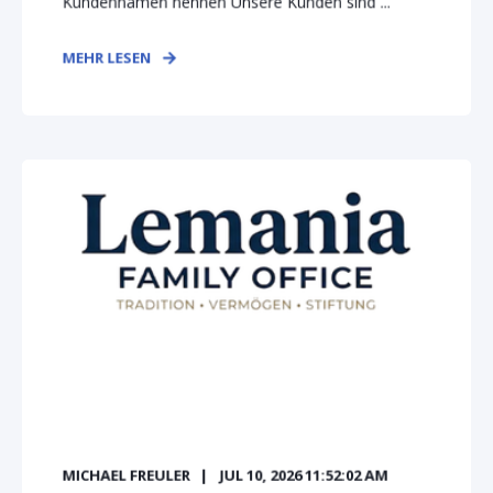
Kundennamen nennen Unsere Kunden sind ...
MEHR LESEN
MICHAEL FREULER
JUL 10, 2026 11:52:02 AM