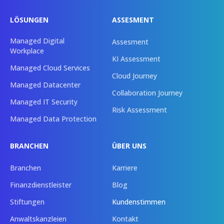
LÖSUNGEN
ASSESMENT
Managed Digital
Assesment
Workplace
KI Assessment
Managed Cloud Services
Cloud Journey
Managed Datacenter
Collaboration Journey
Managed IT Security
Risk Assessment
Managed Data Protection
BRANCHEN
ÜBER UNS
Branchen
Karriere
Finanzdienstleister
Blog
Stiftungen
Kundenstimmen
Anwaltskanzleien
Kontakt