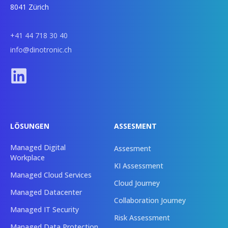
8041 Zürich
+41 44 718 30 40
info@dinotronic.ch
LÖSUNGEN
ASSESMENT
Managed Digital
Assesment
Workplace
KI Assessment
Managed Cloud Services
Cloud Journey
Managed Datacenter
Collaboration Journey
Managed IT Security
Risk Assessment
Managed Data Protection