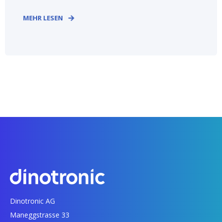
MEHR LESEN
Dinotronic AG
Maneggstrasse 33