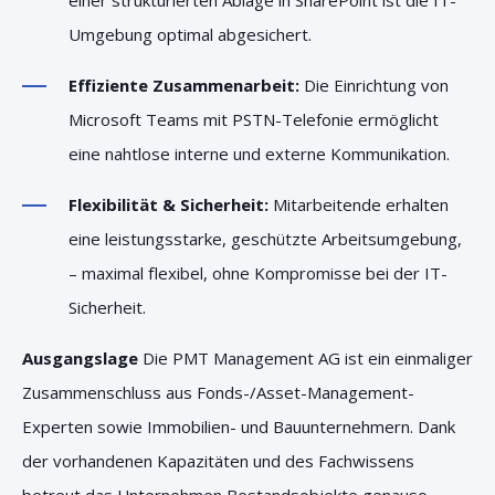
einer strukturierten Ablage in SharePoint ist die IT-
Umgebung optimal abgesichert.
Effiziente Zusammenarbeit:
Die Einrichtung von
Microsoft Teams mit PSTN-Telefonie ermöglicht
eine nahtlose interne und externe Kommunikation.
Flexibilität & Sicherheit:
Mitarbeitende erhalten
eine leistungsstarke, geschützte Arbeitsumgebung,
– maximal flexibel, ohne Kompromisse bei der IT-
Sicherheit.
Ausgangslage
Die PMT Management AG ist ein einmaliger
Zusammenschluss aus Fonds-/Asset-Management-
Experten sowie Immobilien- und Bauunternehmern. Dank
der vorhandenen Kapazitäten und des Fachwissens