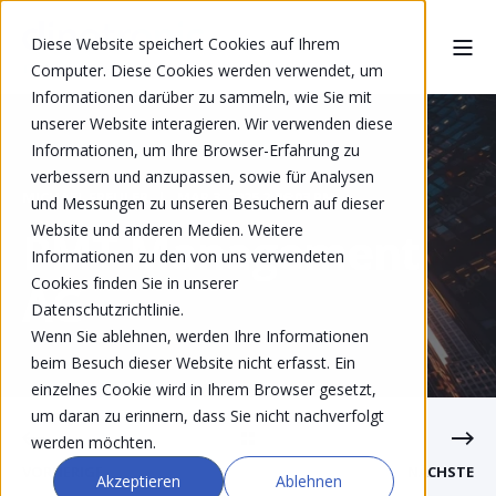
Diese Website speichert Cookies auf Ihrem
Computer. Diese Cookies werden verwendet, um
Informationen darüber zu sammeln, wie Sie mit
unserer Website interagieren. Wir verwenden diese
Informationen, um Ihre Browser-Erfahrung zu
verbessern und anzupassen, sowie für Analysen
MICHAEL FREULER
MAR 3, 2025 2:26:03 PM
und Messungen zu unseren Besuchern auf dieser
Website und anderen Medien. Weitere
PMT Management
Informationen zu den von uns verwendeten
Cookies finden Sie in unserer
AG
Datenschutzrichtlinie.
Wenn Sie ablehnen, werden Ihre Informationen
beim Besuch dieser Website nicht erfasst. Ein
einzelnes Cookie wird in Ihrem Browser gesetzt,
um daran zu erinnern, dass Sie nicht nachverfolgt
werden möchten.
VORHERIGE
NÄCHSTE
Akzeptieren
Ablehnen