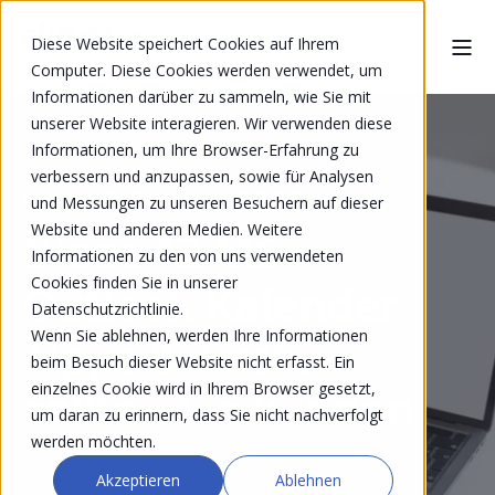
Diese Website speichert Cookies auf Ihrem
Computer. Diese Cookies werden verwendet, um
Informationen darüber zu sammeln, wie Sie mit
unserer Website interagieren. Wir verwenden diese
Informationen, um Ihre Browser-Erfahrung zu
verbessern und anzupassen, sowie für Analysen
MICHAEL FREULER
JAN 3, 2023 7:30:00 AM
und Messungen zu unseren Besuchern auf dieser
Website und anderen Medien. Weitere
Diese 12 MS
Informationen zu den von uns verwendeten
Cookies finden Sie in unserer
Outlook Kalender
Datenschutzrichtlinie.
Wenn Sie ablehnen, werden Ihre Informationen
Tipps & Tricks
beim Besuch dieser Website nicht erfasst. Ein
sollten Sie kennen
einzelnes Cookie wird in Ihrem Browser gesetzt,
um daran zu erinnern, dass Sie nicht nachverfolgt
werden möchten.
Akzeptieren
Ablehnen