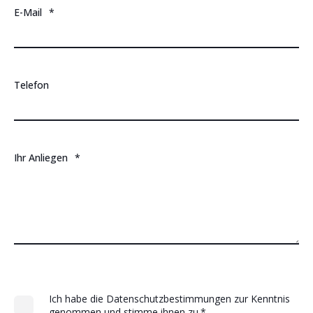
E-Mail
*
Telefon
Ihr Anliegen
*
Ich habe die Datenschutzbestimmungen zur Kenntnis
genommen und stimme ihnen zu.
*