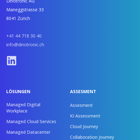
Dinotronic AG
Maneggstrasse 33
8041 Zürich
+41 44 718 30 40
info@dinotronic.ch
LÖSUNGEN
ASSESMENT
Managed Digital
Assesment
Workplace
KI Assessment
Managed Cloud Services
Cloud Journey
Managed Datacenter
Collaboration Journey