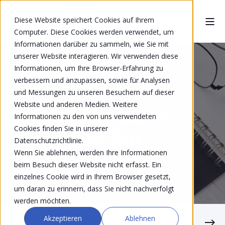
Diese Website speichert Cookies auf Ihrem
Computer. Diese Cookies werden verwendet, um
Informationen darüber zu sammeln, wie Sie mit
unserer Website interagieren. Wir verwenden diese
Informationen, um Ihre Browser-Erfahrung zu
verbessern und anzupassen, sowie für Analysen
MICHAEL FREULER
APR 13, 2022 7:30:00 AM
und Messungen zu unseren Besuchern auf dieser
Website und anderen Medien. Weitere
Microsoft Azure:
Informationen zu den von uns verwendeten
Cookies finden Sie in unserer
Alles, was Sie
Datenschutzrichtlinie.
Wenn Sie ablehnen, werden Ihre Informationen
wissen müssen
beim Besuch dieser Website nicht erfasst. Ein
einzelnes Cookie wird in Ihrem Browser gesetzt,
um daran zu erinnern, dass Sie nicht nachverfolgt
werden möchten.
Akzeptieren
Ablehnen