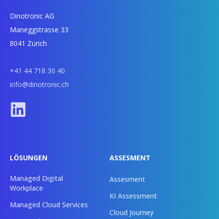
Dinotronic AG
Maneggstrasse 33
8041 Zürich
+41 44 718 30 40
info@dinotronic.ch
LÖSUNGEN
ASSESMENT
Managed Digital
Assesment
Workplace
KI Assessment
Managed Cloud Services
Cloud Journey