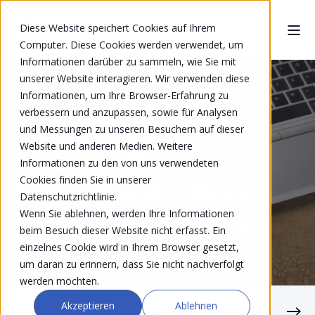
Diese Website speichert Cookies auf Ihrem
Computer. Diese Cookies werden verwendet, um
Informationen darüber zu sammeln, wie Sie mit
unserer Website interagieren. Wir verwenden diese
Informationen, um Ihre Browser-Erfahrung zu
verbessern und anzupassen, sowie für Analysen
MICHAEL FREULER
MAR 3, 2022 7:30:00 AM
und Messungen zu unseren Besuchern auf dieser
Website und anderen Medien. Weitere
Microsoft
Informationen zu den von uns verwendeten
Cookies finden Sie in unserer
SharePoint – Was
Datenschutzrichtlinie.
Wenn Sie ablehnen, werden Ihre Informationen
Sie wissen müssen
beim Besuch dieser Website nicht erfasst. Ein
einzelnes Cookie wird in Ihrem Browser gesetzt,
um daran zu erinnern, dass Sie nicht nachverfolgt
werden möchten.
Akzeptieren
Ablehnen