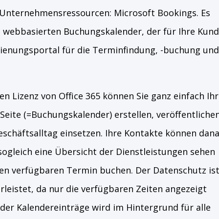
 Unternehmensressourcen: Microsoft Bookings. Es
n webbasierten Buchungskalender, der für Ihre Kun
dienungsportal für die Terminfindung, -buchung und
n Lizenz von Office 365 können Sie ganz einfach Ihr
-Seite (=Buchungskalender) erstellen, veröffentliche
eschäftsalltag einsetzen. Ihre Kontakte können dan
sogleich eine Übersicht der Dienstleistungen sehen
nen verfügbaren Termin buchen. Der Datenschutz is
rleistet, da nur die verfügbaren Zeiten angezeigt
der Kalendereinträge wird im Hintergrund für alle