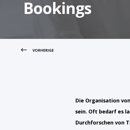
Bookings
VORHERIGE
Die Organisation vo
sein. Oft bedarf es
Durchforschen von T