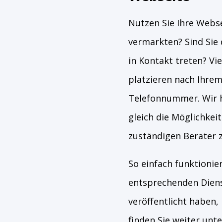
Nutzen Sie Ihre Webs
vermarkten? Sind Sie 
in Kontakt treten? Vi
platzieren nach Ihre
Telefonnummer. Wir h
gleich die Möglichkei
zuständigen Berater 
So einfach funktionie
entsprechenden Diens
veröffentlicht haben,
finden Sie weiter unte