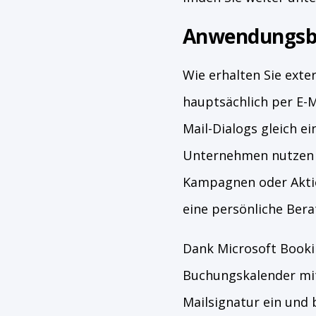
Anwendungsbei
Wie erhalten Sie ext
hauptsächlich per E-M
Mail-Dialogs gleich e
Unternehmen nutzen i
Kampagnen oder Aktio
eine persönliche Bera
Dank Microsoft Bookin
Buchungskalender mit 
Mailsignatur ein und 