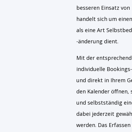
besseren Einsatz von
handelt sich um eine
als eine Art Selbstbe
-änderung dient.
Mit der entsprechende
individuelle Bookings
und direkt in Ihrem G
den Kalender öffnen, 
und selbstständig ei
dabei jederzeit gewäh
werden. Das Erfassen 