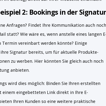
spiel 2: Bookings in der Signatu
erne Anfragen? Findet Ihre Kommunikation auch noc
ail statt? Wie wäre es, wenn anstelle eines langen E
in Termin vereinbart werden könnte? Einige
hre Signatur bereits, um für aktuelle Produkte-
nen zu werben. Hier könnten Sie gleich auch noch
tung anbieten.
gs wird dies möglich: Binden Sie Ihren erstellten
einem eingebetteten Link direkt in Ihre E-
bieten Ihren Kunden so eine weitere praktische