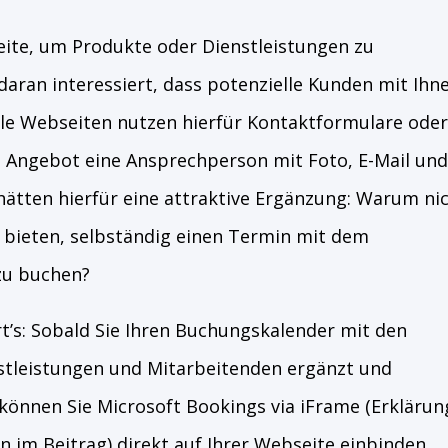
eite, um Produkte oder Dienstleistungen zu
daran interessiert, dass potenzielle Kunden mit Ihn
ele Webseiten nutzen hierfür Kontaktformulare oder
m Angebot eine Ansprechperson mit Foto, E-Mail und
ätten hierfür eine attraktive Ergänzung: Warum ni
t bieten, selbständig einen Termin mit dem
zu buchen?
rt’s: Sobald Sie Ihren Buchungskalender mit den
tleistungen und Mitarbeitenden ergänzt und
 können Sie Microsoft Bookings via iFrame (Erklärun
n im Beitrag) direkt auf Ihrer Webseite einbinden.