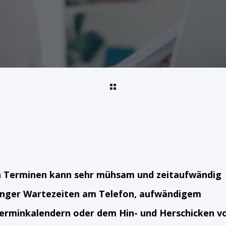
n Terminen kann sehr mühsam und zeitaufwändig
 langer Wartezeiten am Telefon, aufwändigem
erminkalendern oder dem Hin- und Herschicken v