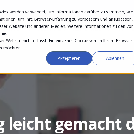
okies werden verwendet, um Informationen darüber zu sammeln, wie
rmationen, um Ihre Browser-Erfahrung zu verbessern und anzupassen,
eser Website und anderen Medien. Weitere Informationen zu den von
SECURITY
BRANCHEN
UNTERNEHMEN
KUNDE
nie.
r Website nicht erfasst. Ein einzelnes Cookie wird in Ihrem Browser
en möchten.
Akzeptieren
Ablehnen
 leicht gemacht 