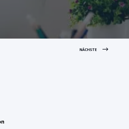
NÄCHSTE
on