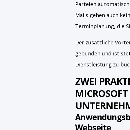
Parteien automatisch
Mails gehen auch kein
Terminplanung, die S
Der zusätzliche Vorte
gebunden und ist ste
Dienstleistung zu buc
ZWEI PRAKTI
MICROSOFT 
UNTERNEH
Anwendungsbei
Webseite