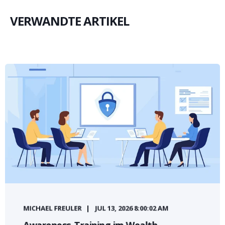
VERWANDTE ARTIKEL
MICHAEL FREULER
JUL 13, 2026 8:00:02 AM
Awareness-Training im Wealth