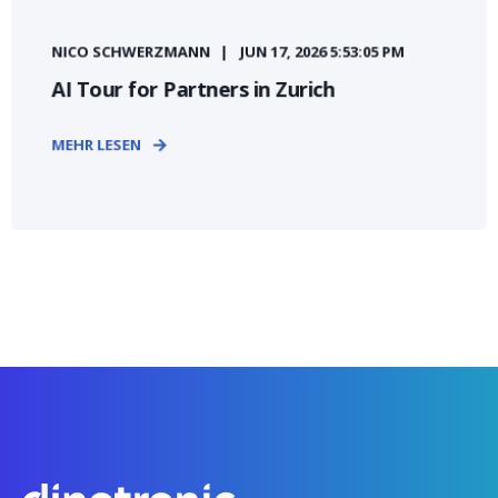
NICO SCHWERZMANN
JUN 17, 2026 5:53:05 PM
AI Tour for Partners in Zurich
MEHR LESEN