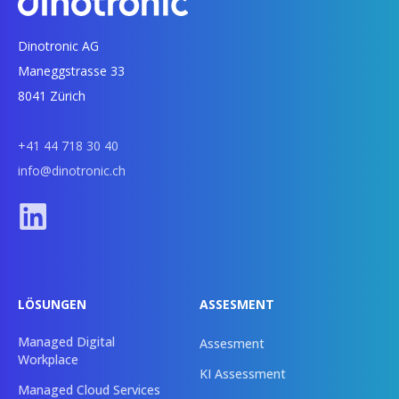
Dinotronic AG
Maneggstrasse 33
8041 Zürich
+41 44 718 30 40
info@dinotronic.ch
LÖSUNGEN
ASSESMENT
Managed Digital
Assesment
Workplace
KI Assessment
Managed Cloud Services