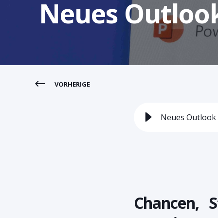
Neues Outlook
VORHERIGE
Neues Outlook v
Chancen, S