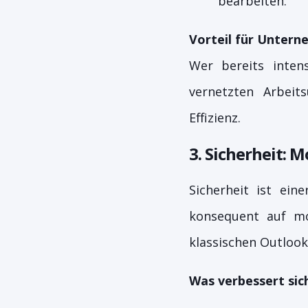
bearbeiten.
Vorteil für Untern
Wer bereits intens
vernetzten Arbeits
Effizienz.
3. Sicherheit: 
Sicherheit ist ei
konsequent auf mo
klassischen Outlook
Was verbessert sic