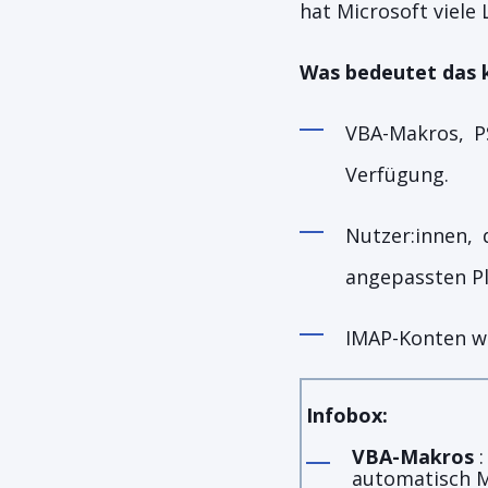
hat Microsoft viele
Was bedeutet das 
VBA-Makros, PS
Verfügung.
Nutzer:innen, 
angepassten Pl
IMAP-Konten we
Infobox:
VBA-Makros
automatisch M