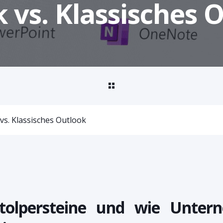
 vs. Klassisches 
s. Klassisches Outlook
tolpersteine und wie Unte