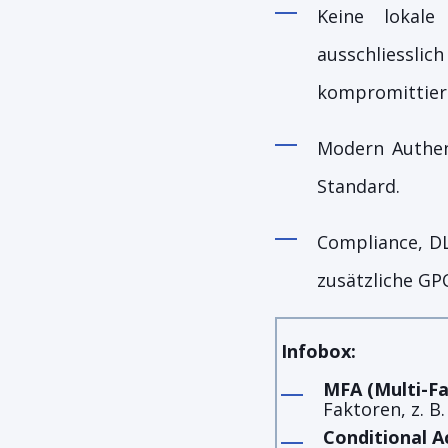
Keine lokale
ausschliessli
kompromittier
Modern Authent
Standard.
Compliance, DL
zusätzliche GPO
Infobox:
MFA (Multi-Fa
Faktoren, z. 
Conditional A