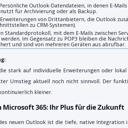
Persönliche Outlook-Datendateien, in denen E-Mails 
enutzt für Archivierung oder als Backup.
 Erweiterungen von Drittanbietern, die Outlook zus
chnittstellen zu CRM-Systemen).
Ein Standardprotokoll, mit dem E-Mails zwischen Se
t werden. Im Gegensatz zu POP3 bleiben die Nachric
chert und sind von mehreren Geräten aus abrufbar.
ng:
ie stark auf individuelle Erweiterungen oder lokal
ekter Umstieg aktuell noch nicht sinnvoll. Der funkt
ontinuierlich kleiner.
n Microsoft 365: Ihr Plus für die Zukunft
des neuen Outlook ist die tiefe, native Integration 