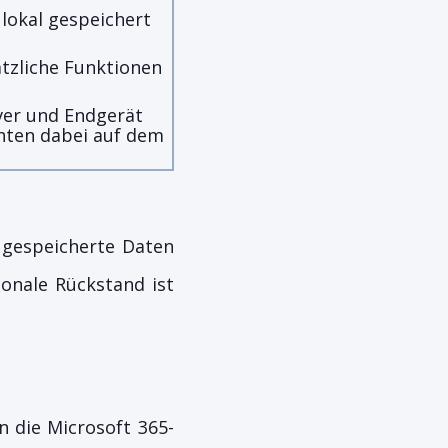
lokal gespeichert
ätzliche Funktionen
rver und Endgerät
hten dabei auf dem
 gespeicherte Daten
ionale Rückstand ist
in die Microsoft 365-