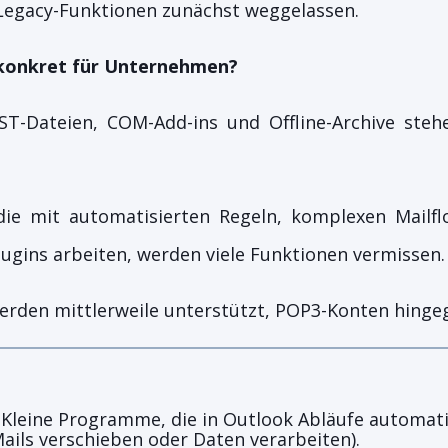
 Legacy-Funktionen zunächst weggelassen.
konkret für Unternehmen?
T-Dateien, COM-Add-ins und Offline-Archive stehe
die mit automatisierten Regeln, komplexen Mailflo
ugins arbeiten, werden viele Funktionen vermissen.
rden mittlerweile unterstützt, POP3-Konten hingeg
: Kleine Programme, die in Outlook Abläufe automatis
ails verschieben oder Daten verarbeiten).