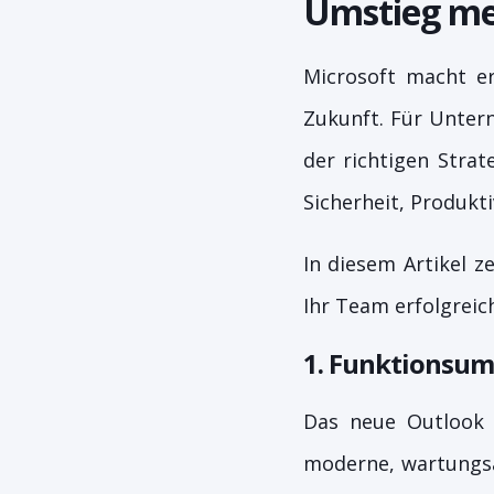
Umstieg me
Microsoft macht er
Zukunft. Für Unter
der richtigen Stra
Sicherheit, Produkti
In diesem Artikel z
Ihr Team erfolgreic
1. Funktionsum
Das neue Outlook 
moderne, wartungsa