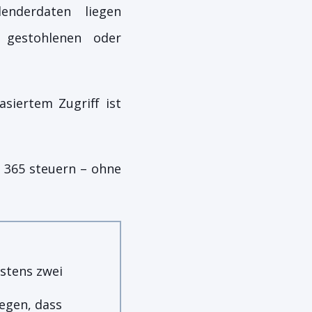
enderdaten liegen
i gestohlenen oder
siertem Zugriff ist
t 365 steuern – ohne
stens zwei
egen, dass