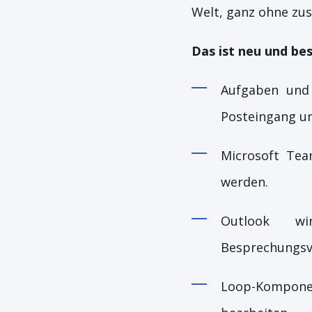
Welt, ganz ohne zus
Das ist neu und bes
Aufgaben und
Posteingang un
Microsoft Tea
werden.
Outlook wi
Besprechungsvo
Loop-Komponent