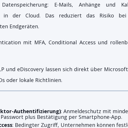
 Datenspeicherung: E-Mails, Anhänge und Kal
ch in der Cloud. Das reduziert das Risiko be
ten Endgeräten.
ication mit MFA, Conditional Access und rollenba
P und eDiscovery lassen sich direkt über Microsof
s oder lokale Richtlinien.
ktor-Authentifizierung)
: Anmeldeschutz mit minde
B. Passwort plus Bestätigung per Smartphone-App.
ccess
: Bedingter Zugriff, Unternehmen können festl