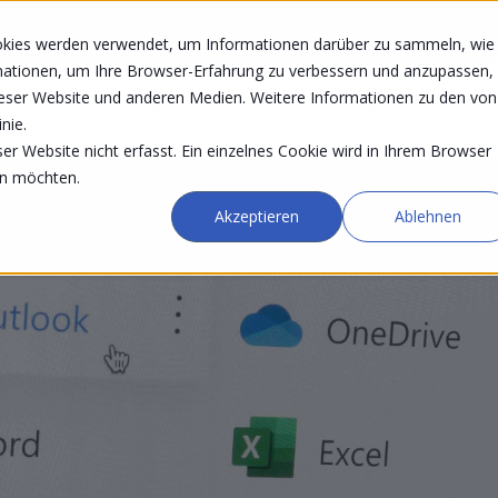
okies werden verwendet, um Informationen darüber zu sammeln, wie
rmationen, um Ihre Browser-Erfahrung zu verbessern und anzupassen,
eser Website und anderen Medien. Weitere Informationen zu den von
SECURITY
BRANCHEN
UNTERNEHMEN
KUNDE
nie.
r Website nicht erfasst. Ein einzelnes Cookie wird in Ihrem Browser
en möchten.
Akzeptieren
Ablehnen