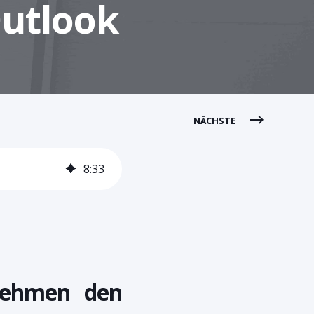
Outlook
NÄCHSTE
8
:
33
rnehmen den