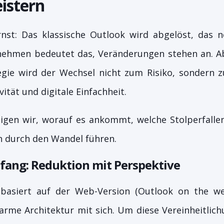
istern
nst: Das klassische Outlook wird abgelöst, das n
nehmen bedeutet das, Veränderungen stehen an. Ab
tegie wird der Wechsel nicht zum Risiko, sondern 
vität und digitale Einfachheit.
eigen wir, worauf es ankommt, welche Stolperfalle
h durch den Wandel führen.
fang: Reduktion mit Perspektive
basiert auf der Web-Version (Outlook on the we
rme Architektur mit sich. Um diese Vereinheitlich