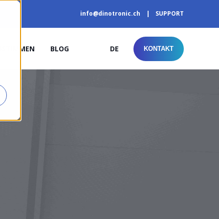
info@dinotronic.ch
SUPPORT
NSTIMMEN
BLOG
DE
KONTAKT