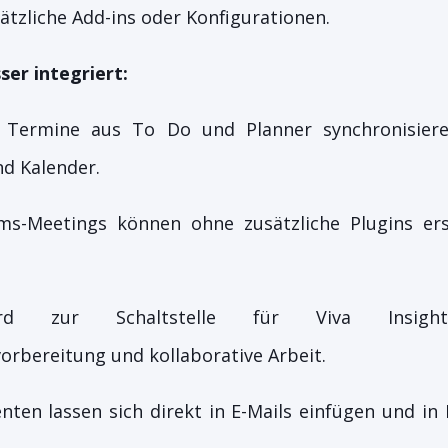
ätzliche Add-ins oder Konfigurationen.
ser integriert:
 Termine aus To Do und Planner synchronisier
d Kalender.
ms-Meetings können ohne zusätzliche Plugins ers
rd zur Schaltstelle für Viva Insights
rbereitung und kollaborative Arbeit.
en lassen sich direkt in E-Mails einfügen und in