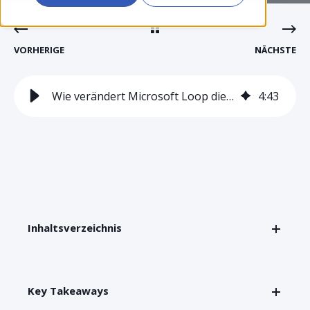
VORHERIGE
NÄCHSTE
Wie verändert Microsoft Loop die Zusammenarbeit in Unternehmen?
4
:
43
Inhaltsverzeichnis
Key Takeaways