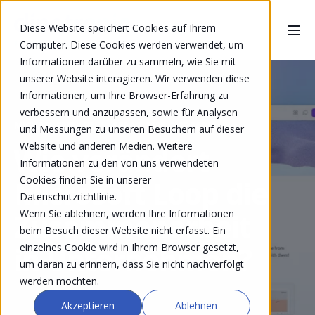
Diese Website speichert Cookies auf Ihrem
Computer. Diese Cookies werden verwendet, um
Informationen darüber zu sammeln, wie Sie mit
unserer Website interagieren. Wir verwenden diese
Informationen, um Ihre Browser-Erfahrung zu
verbessern und anzupassen, sowie für Analysen
MICHAEL FREULER
SEP 12, 2025, 2:29:58 PM
und Messungen zu unseren Besuchern auf dieser
Website und anderen Medien. Weitere
Wie verändert
Informationen zu den von uns verwendeten
Cookies finden Sie in unserer
Microsoft Loop die
Datenschutzrichtlinie.
Wenn Sie ablehnen, werden Ihre Informationen
Zusammenarbeit
beim Besuch dieser Website nicht erfasst. Ein
in Unternehmen?
einzelnes Cookie wird in Ihrem Browser gesetzt,
um daran zu erinnern, dass Sie nicht nachverfolgt
werden möchten.
Akzeptieren
Ablehnen