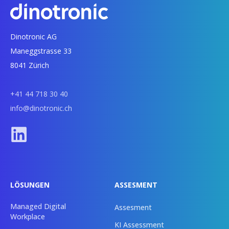
Dinotronic AG
Maneggstrasse 33
8041 Zürich
+41 44 718 30 40
info@dinotronic.ch
LÖSUNGEN
ASSESMENT
Managed Digital
Assesment
Workplace
KI Assessment