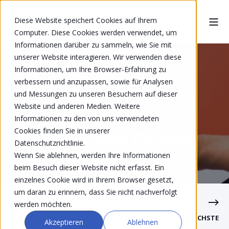
Diese Website speichert Cookies auf Ihrem
Computer. Diese Cookies werden verwendet, um
Informationen darüber zu sammeln, wie Sie mit
unserer Website interagieren. Wir verwenden diese
Informationen, um Ihre Browser-Erfahrung zu
verbessern und anzupassen, sowie für Analysen
MICHAEL FREULER
MAR 7, 2023 7:30:00 AM
und Messungen zu unseren Besuchern auf dieser
Website und anderen Medien. Weitere
SharePoint: Der
Informationen zu den von uns verwendeten
Cookies finden Sie in unserer
Kick-Starter Guide
Datenschutzrichtlinie.
Wenn Sie ablehnen, werden Ihre Informationen
beim Besuch dieser Website nicht erfasst. Ein
einzelnes Cookie wird in Ihrem Browser gesetzt,
um daran zu erinnern, dass Sie nicht nachverfolgt
werden möchten.
VORHERIGE
NÄCHSTE
Akzeptieren
Ablehnen