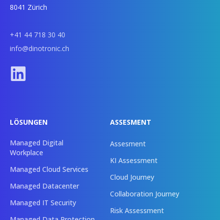
8041 Zürich
+41 44 718 30 40
info@dinotronic.ch
LÖSUNGEN
ASSESMENT
Managed Digital
Assesment
Workplace
KI Assessment
Managed Cloud Services
Cloud Journey
Managed Datacenter
Collaboration Journey
Managed IT Security
Risk Assessment
Managed Data Protection