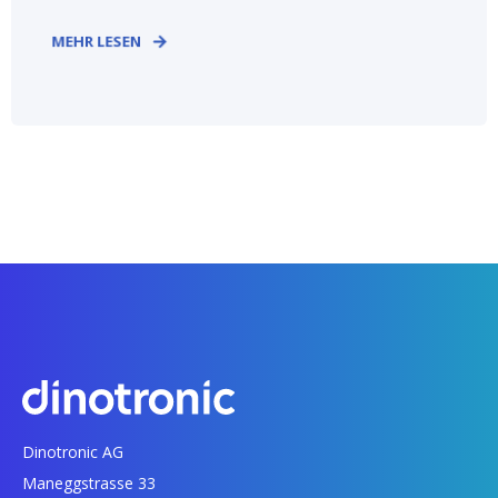
MEHR LESEN
Dinotronic AG
Maneggstrasse 33