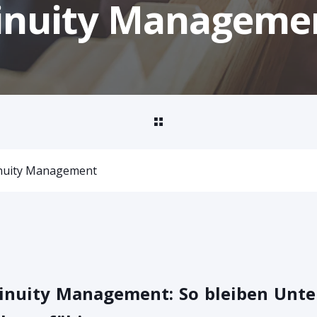
tinuity Manageme
inuity Management
tinuity Management:
So bleiben Unt