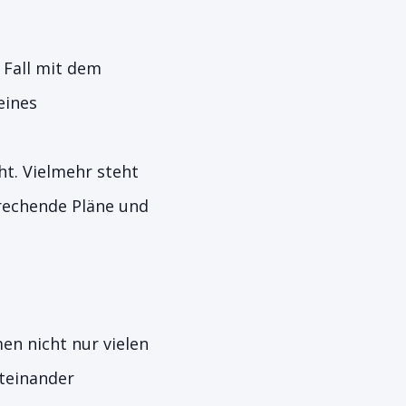
 Fall mit dem
eines
ht. Vielmehr steht
prechende Pläne und
en nicht nur vielen
teinander