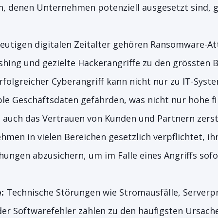
n, denen Unternehmen potenziell ausgesetzt sind, g
eutigen digitalen Zeitalter gehören Ransomware-At
shing und gezielte Hackerangriffe zu den grössten
folgreicher Cyberangriff kann nicht nur zu IT-Syste
le Geschäftsdaten gefährden, was nicht nur hohe fi
n auch das Vertrauen von Kunden und Partnern zers
men in vielen Bereichen gesetzlich verpflichtet, ihr
ungen abzusichern, um im Falle eines Angriffs sof
:
Technische Störungen wie Stromausfälle, Serverp
er Softwarefehler zählen zu den häufigsten Ursach