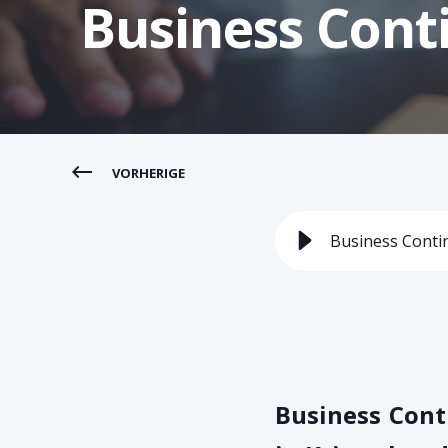
Business Con
VORHERIGE
Business Cont
Business Con