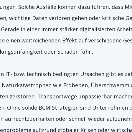
ngen. Solche Ausfälle können dazu führen, dass Mit
n, wichtige Daten verloren gehen oder kritische G
Gerade in einer immer stärker digitalisierten Arbe
n einen weitreichenden Effekt auf verschiedene Ge
lungsunfähigkeit oder Schäden führt.
n IT- bzw. technisch bedingten Ursachen gibt es za
en Naturkatastrophen wie Erdbeben, Überschwemm
tten zerstören, Transportwege unpassierbar machen
n. Ohne solide BCM-Strategien sind Unternehmen 
ten aufrechtzuerhalten oder schnell wieder aufzuneh
enprobleme aufgrund globaler Krisen oder wirtscha