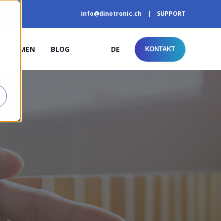
info@dinotronic.ch
SUPPORT
NSTIMMEN
BLOG
DE
KONTAKT