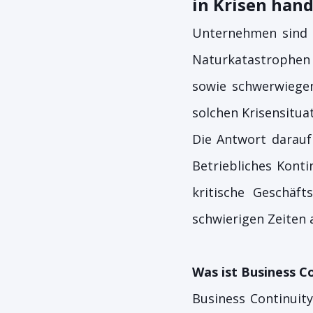
in Krisen han
Unternehmen sind h
Naturkatastrophen 
sowie schwerwiegen
solchen Krisensitua
Die Antwort darauf
Betriebliches Kont
kritische Geschäf
schwierigen Zeiten
Was ist Business 
Business Continuity