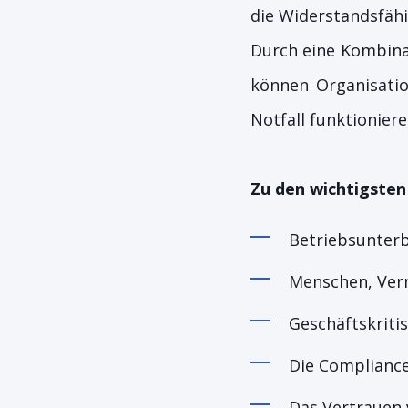
die Widerstandsfäh
Durch eine Kombina
können Organisatio
Notfall funktioniere
Zu den wichtigste
Betriebsunter
Menschen, Ver
Geschäftskriti
Die Compliance 
Das Vertrauen 