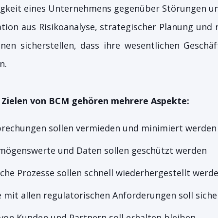
igkeit eines Unternehmens gegenüber Störungen und
tion aus Risikoanalyse, strategischer Planung und 
nen sicherstellen, dass ihre wesentlichen Geschä
n.
n Zielen von BCM gehören mehrere Aspekte:
brechungen sollen vermieden und minimiert werden
mögenswerte und Daten sollen geschützt werden
sche Prozesse sollen schnell wiederhergestellt wer
mit allen regulatorischen Anforderungen soll sicher
von Kunden und Partnern soll erhalten bleiben