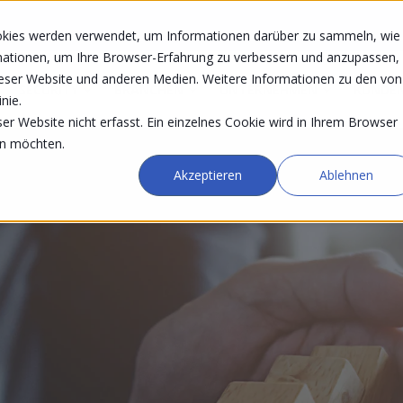
okies werden verwendet, um Informationen darüber zu sammeln, wie
rmationen, um Ihre Browser-Erfahrung zu verbessern und anzupassen,
eser Website und anderen Medien. Weitere Informationen zu den von
SECURITY
BRANCHEN
UNTERNEHMEN
KUNDE
nie.
r Website nicht erfasst. Ein einzelnes Cookie wird in Ihrem Browser
en möchten.
Akzeptieren
Ablehnen