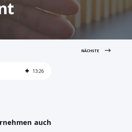
nt
NÄCHSTE
13
:
26
ernehmen auch