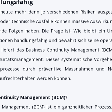
dlungsfähig
eute mehr denn je verschiedenen Risiken ausgese
oder technische Ausfälle können massive Auswirkun
de Folgen haben. Die Frage ist: Wie bleibt ein 
tionen handlungsfähig und bewahrt sich seine operat
 liefert das Business Continuity Management (BCM
inuitätsmanagement. Dieses systematische Vorgehen 
tsprozesse durch präventive Massnahmen und No
 aufrechterhalten werden können.
Continuity Management (BCM)?
 Management (BCM) ist ein ganzheitlicher Prozess,