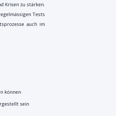
 Krisen zu stärken.
regelmässigen Tests
ftsprozesse auch im
den können
gestellt sein