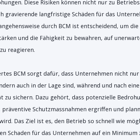
ohungen. Diese Risiken können nicht nur zu Betrie
h gravierende langfristige Schäden für das Untern
angehensweise durch BCM ist entscheidend, um die 
ärken und die Fähigkeit zu bewahren, auf unerwar
 zu reagieren.
rtes BCM sorgt dafür, dass Unternehmen nicht nur 
ondern auch in der Lage sind, während und nach einer
t zu sichern. Dazu gehört, dass potenzielle Bedroh
n, präventive Schutzmassnahmen ergriffen und plan
ird. Das Ziel ist es, den Betrieb so schnell wie mög
n Schaden für das Unternehmen auf ein Minimum 