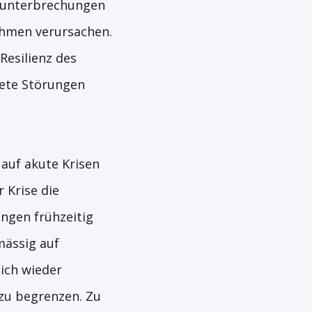
bsunterbrechungen
ehmen verursachen.
Resilienz des
tete Störungen
auf akute Krisen
 Krise die
ungen frühzeitig
mässig auf
lich wieder
zu begrenzen. Zu