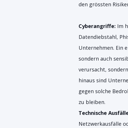
den grössten Risike
Cyberangriffe:
Im h
Datendiebstahl, Phi
Unternehmen. Ein er
sondern auch sensib
verursacht, sonder
hinaus sind Unterneh
gegen solche Bedroh
zu bleiben.
Technische Ausfälle
Netzwerkausfälle od