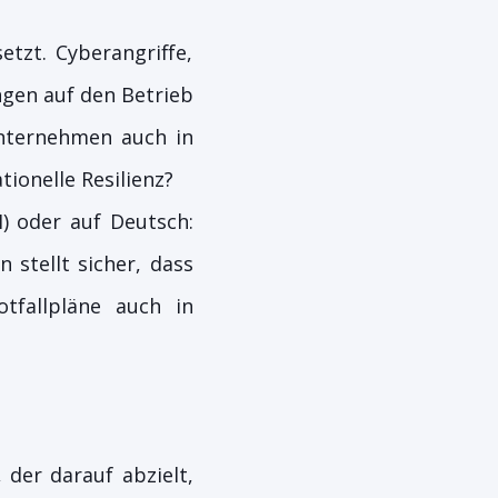
tzt. Cyberangriffe,
gen auf den Betrieb
Unternehmen auch in
ionelle Resilienz?
) oder auf Deutsch:
stellt sicher, dass
tfallpläne auch in
 der darauf abzielt,