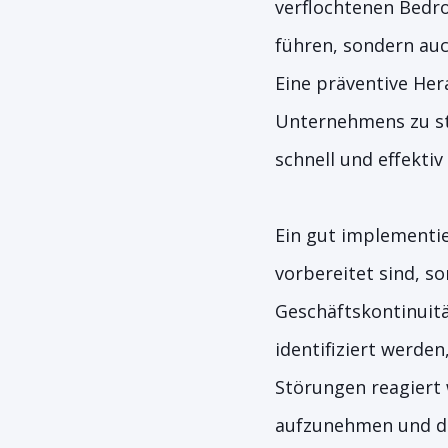
verflochtenen Bedr
führen, sondern auc
Eine präventive Her
Unternehmens zu st
schnell und effektiv
Ein gut implementie
vorbereitet sind, s
Geschäftskontinuitä
identifiziert werde
Störungen reagiert w
aufzunehmen und de