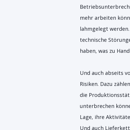
Betriebsunterbrechu
mehr arbeiten könne
lahmgelegt werden. 
technische Störunge
haben, was zu Hand
Und auch abseits vo
Risiken. Dazu zähl
die Produktionsstä
unterbrechen könne
Lage, ihre Aktivitä
Und auch Lieferkett