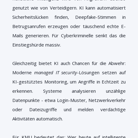
genutzt wie von Verteidigern. KI kann automatisiert
Sicherheitslücken finden, Deepfake-Stimmen in
Betrugsanrufen erzeugen oder täuschend echte E-
Mails generieren. Für Cyberkriminelle senkt das die
Einstiegshürde massiv.
Gleichzeitig bietet KI auch Chancen für die Abwehr:
Moderne
managed IT security
-Lösungen setzen auf
KI-gestütztes Monitoring, um Angriffe in Echtzeit zu
erkennen. Systeme analysieren unzählige
Datenpunkte - etwa Login-Muster, Netzwerkverkehr
oder Dateizugriffe und melden verdächtige
Aktivitäten automatisch.
Für KMU bedeutet das: Wer heute auf intelligente