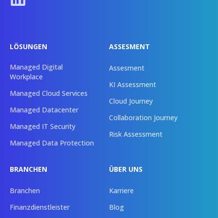
LÖSUNGEN
ASSESMENT
Managed Digital
Assesment
Workplace
KI Assessment
Managed Cloud Services
Cloud Journey
Managed Datacenter
Collaboration Journey
Managed IT Security
Risk Assessment
Managed Data Protection
BRANCHEN
ÜBER UNS
Branchen
Karriere
Finanzdienstleister
Blog