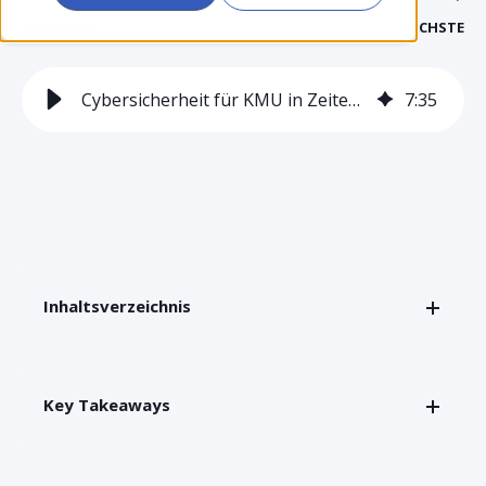
VORHERIGE
NÄCHSTE
Cybersicherheit für KMU in Zeiten von KI
7
:
35
Inhaltsverzeichnis
Key Takeaways