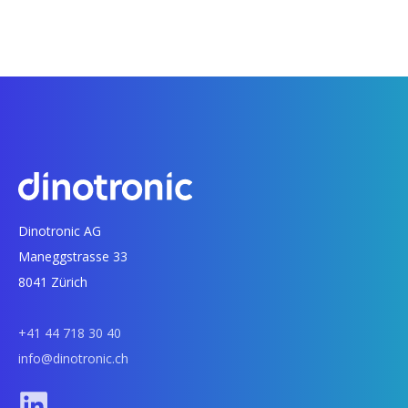
Dinotronic AG
Maneggstrasse 33
8041 Zürich
+41 44 718 30 40
info@dinotronic.ch