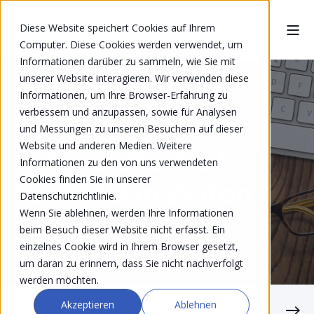
Diese Website speichert Cookies auf Ihrem
Computer. Diese Cookies werden verwendet, um
Informationen darüber zu sammeln, wie Sie mit
unserer Website interagieren. Wir verwenden diese
Informationen, um Ihre Browser-Erfahrung zu
verbessern und anzupassen, sowie für Analysen
MICHAEL FREULER
NOV 6, 2025 8:15:02 AM
und Messungen zu unseren Besuchern auf dieser
Website und anderen Medien. Weitere
Cybersicherheit
Informationen zu den von uns verwendeten
Cookies finden Sie in unserer
für KMU in Zeiten
Datenschutzrichtlinie.
Wenn Sie ablehnen, werden Ihre Informationen
von KI
beim Besuch dieser Website nicht erfasst. Ein
einzelnes Cookie wird in Ihrem Browser gesetzt,
um daran zu erinnern, dass Sie nicht nachverfolgt
werden möchten.
Akzeptieren
Ablehnen