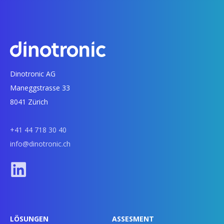
Dinotronic AG
Maneggstrasse 33
8041 Zürich
+41 44 718 30 40
info@dinotronic.ch
LÖSUNGEN
ASSESMENT