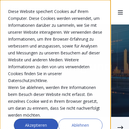
Diese Website speichert Cookies auf Ihrem
Computer. Diese Cookies werden verwendet, um
Informationen darüber zu sammeln, wie Sie mit
unserer Website interagieren. Wir verwenden diese
Informationen, um Ihre Browser-Erfahrung zu
verbessern und anzupassen, sowie für Analysen
MICHAEL FREULER
MAY 19, 2025 2:00:00 PM
und Messungen zu unseren Besuchern auf dieser
Website und anderen Medien. Weitere
Digitalisierung und
Informationen zu den von uns verwendeten
Cookies finden Sie in unserer
digitale
Datenschutzrichtlinie.
Wenn Sie ablehnen, werden Ihre Informationen
Transformation
beim Besuch dieser Website nicht erfasst. Ein
einzelnes Cookie wird in Ihrem Browser gesetzt,
um daran zu erinnern, dass Sie nicht nachverfolgt
werden möchten.
Akzeptieren
Ablehnen