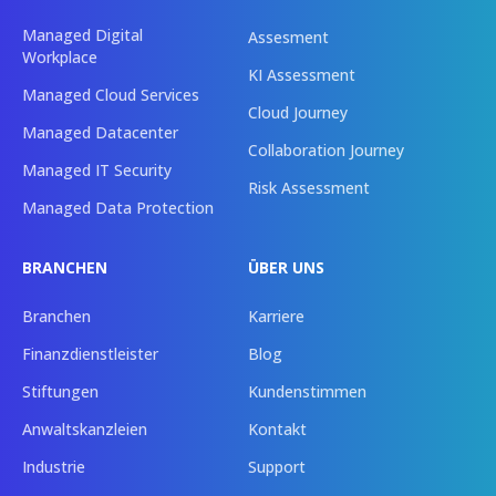
Managed Digital
Assesment
Workplace
KI Assessment
Managed Cloud Services
Cloud Journey
Managed Datacenter
Collaboration Journey
Managed IT Security
Risk Assessment
Managed Data Protection
BRANCHEN
ÜBER UNS
Branchen
Karriere
Finanzdienstleister
Blog
Stiftungen
Kundenstimmen
Anwaltskanzleien
Kontakt
Industrie
Support