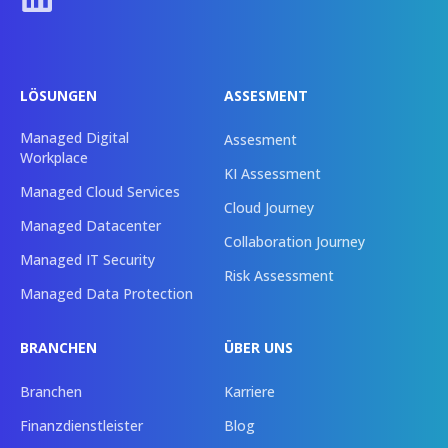
LÖSUNGEN
ASSESMENT
Managed Digital
Assesment
Workplace
KI Assessment
Managed Cloud Services
Cloud Journey
Managed Datacenter
Collaboration Journey
Managed IT Security
Risk Assessment
Managed Data Protection
BRANCHEN
ÜBER UNS
Branchen
Karriere
Finanzdienstleister
Blog