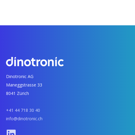
Dinotronic AG
Maneggstrasse 33
8041 Zürich
+41 44 718 30 40
info@dinotronic.ch